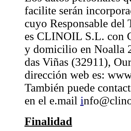
facilite serán incorpor
cuyo Responsable del 
es CLINOIL S.L. con 
y domicilio en Noalla 
das Viñas (32911), Our
dirección web es: www
También puede contact
en el e.mail
i
nfo@clino
Finalidad