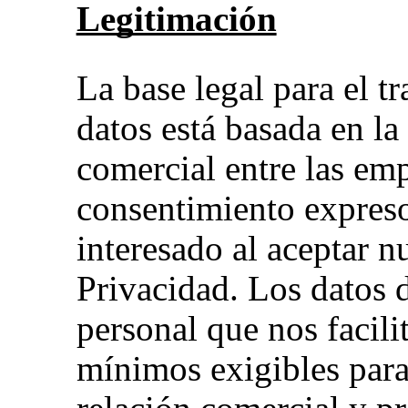
Legitimación
La base legal para el t
datos está basada en la 
comercial entre las emp
consentimiento expreso
interesado al aceptar nu
Privacidad. Los datos d
personal que nos facilit
mínimos exigibles para 