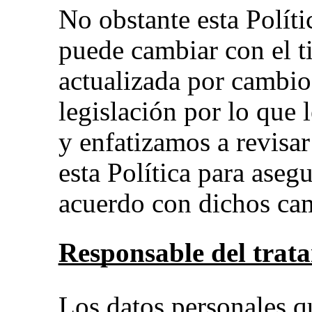
No obstante esta Polít
puede cambiar con el t
actualizada por cambio
legislación por lo qu
y enfatizamos a revisa
esta Política para asegu
acuerdo con dichos ca
Responsable del trat
Los datos personales q