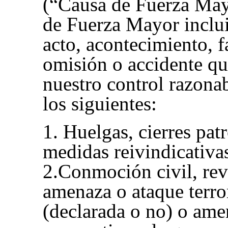
(“Causa de Fuerza May
de Fuerza Mayor inclui
acto, acontecimiento, fa
omisión o accidente qu
nuestro control razonab
los siguientes:
1. Huelgas, cierres pat
medidas reivindicativa
2.Conmoción civil, rev
amenaza o ataque terror
(declarada o no) o ame