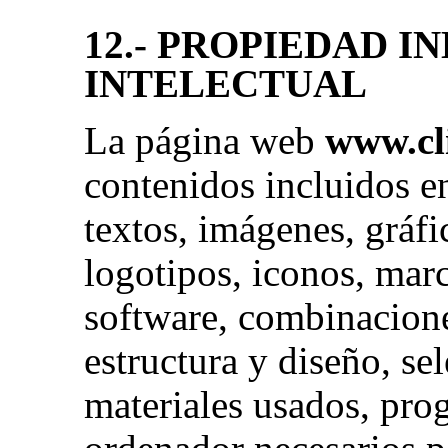
12.- PROPIEDAD I
INTELECTUAL
La página web
www.cl
contenidos incluidos e
textos, imágenes, gráfi
logotipos, iconos, marc
software, combinacione
estructura y diseño, se
materiales usados, pro