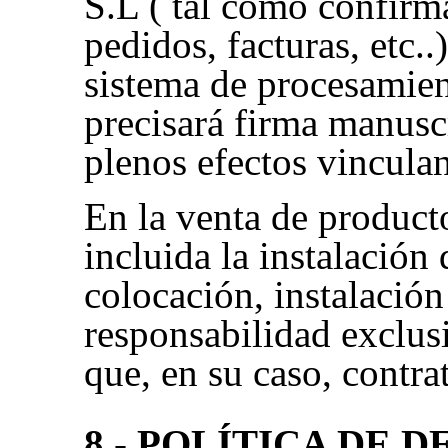
S.L ( tal como confirm
pedidos, facturas, etc..
sistema de procesamien
precisará firma manuscr
plenos efectos vinculan
En la venta de product
incluida la instalación
colocación, instalación
responsabilidad exclusi
que, en su caso, contrat
8.- POLÍTICA DE 