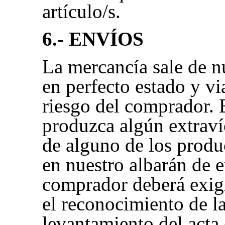
artículo/s.
6.- ENVÍOS
La mercancía sale de n
en perfecto estado y vi
riesgo del comprador. 
produzca algún extravío
de alguno de los produ
en nuestro albarán de e
comprador deberá exigir
el reconocimiento de la
levantamiento del acta