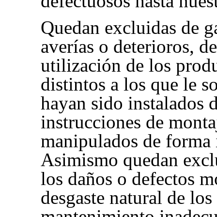
defectuosos hasta nuest
Quedan excluidas de ga
averías o deterioros, de
utilización de los prod
distintos a los que le s
hayan sido instalados 
instrucciones de montaj
manipulados de forma 
Asimismo quedan exclu
los daños o defectos m
desgaste natural de los
mantenimiento inadec