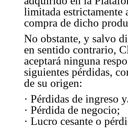
adquirido en la Platafo
limitada estrictamente 
compra de dicho produ
No obstante, y salvo di
en sentido contrario, C
aceptará ninguna respo
siguientes pérdidas, c
de su origen:
· Pérdidas de ingreso y
· Pérdida de negocio;
· Lucro cesante o pérdi