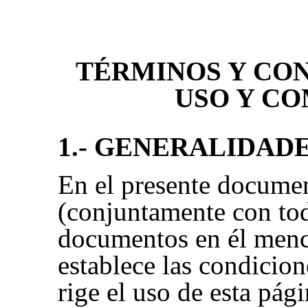
TÉRMINOS Y CON
USO Y C
1.- GENERALIDAD
En el presente docume
(conjuntamente con tod
documentos en él men
establece las condicion
rige el uso de esta pág