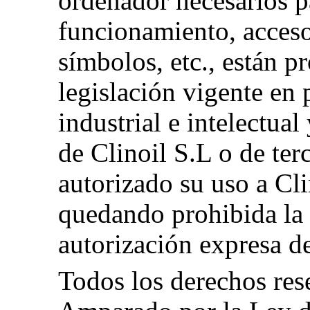
ordenador necesarios p
funcionamiento, acces
símbolos, etc., están p
legislación vigente en
industrial e intelectua
de Clinoil S.L o de ter
autorizado su uso a Cli
quedando prohibida la 
autorización expresa de
Todos los derechos res