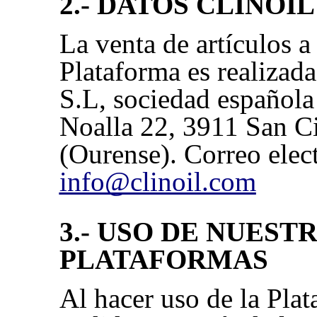
2.- DATOS CLINOIL
La venta de artículos a 
Plataforma es realiza
S.L, sociedad española
Noalla 22, 3911 San C
(Ourense). Correo elec
info@clinoil.com
3.- USO DE NUEST
PLATAFORMAS
Al hacer uso de la Plat