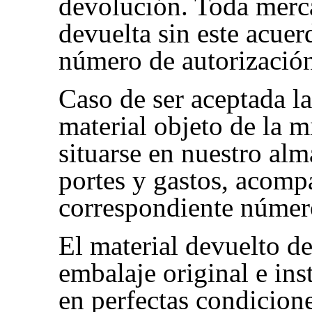
devolución. Toda merc
devuelta sin este acuerd
número de autorización
Caso de ser aceptada la
material objeto de la 
situarse en nuestro al
portes y gastos, acomp
correspondiente número
El material devuelto de
embalaje original e ins
en perfectas condicione