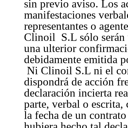
sin previo aviso. Los a
manifestaciones verbal
representantes o agent
Clinoil S.L sólo serán 
una ulterior confirmaci
debidamente emitida po
Ni Clinoil S.L ni el c
dispondrá de acción fre
declaración incierta rea
parte, verbal o escrita,
la fecha de un contrato
hubiera hecho tal decla