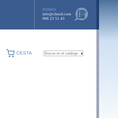
PEDIDOS
info@clinoil.com
988 23 51 43
CESTA
x