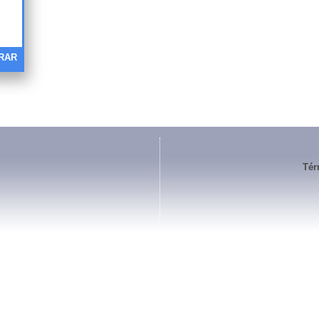
RAR
Tér