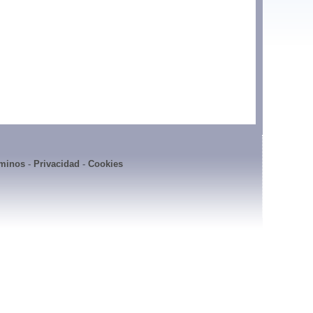
minos
-
Privacidad
-
Cookies